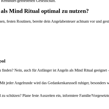
r Reminder-getriebenen Gesellschaft.
n als Mind Ritual optimal zu nutzen?
nen, festen Routinen, bereite dein Angelabenteuer achtsam vor und gest
pol
finden? Nein, auch für Anfänger ist Angeln als Mind Ritual geeignet –
Mit jeder Angelrunde wird das Gedankenkarussell ruhiger, besonders w
 zu schützen? Plane feste Auszeiten ein, informiere Familie/Vorgeset