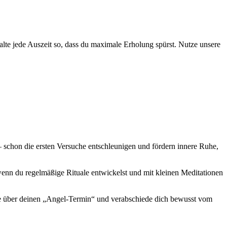
alte jede Auszeit so, dass du maximale Erholung spürst. Nutze unsere
 schon die ersten Versuche entschleunigen und fördern innere Ruhe,
enn du regelmäßige Rituale entwickelst und mit kleinen Meditationen
zte über deinen „Angel-Termin“ und verabschiede dich bewusst vom