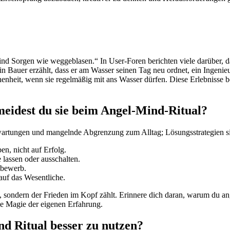
sind Sorgen wie weggeblasen.“ In User-Foren berichten viele darüber, 
n Bauer erzählt, dass er am Wasser seinen Tag neu ordnet, ein Ingenieu
enheit, wenn sie regelmäßig mit ans Wasser dürfen. Diese Erlebnisse bel
meidest du sie beim Angel-Mind-Ritual?
wartungen und mangelnde Abgrenzung zum Alltag; Lösungsstrategien si
en, nicht auf Erfolg.
 lassen oder ausschalten.
tbewerb.
auf das Wesentliche.
, sondern der Frieden im Kopf zählt. Erinnere dich daran, warum du ange
ie Magie der eigenen Erfahrung.
d Ritual besser zu nutzen?