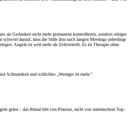
dass sie Gedanken nicht mehr permanent kontrollieren, sondern ruhiger
r schwört darauf, dass die Stille ihm nach langen Meetings unbedingt
egen: Angeln ist weit mehr als Zeitvertreib. Es ist Therapie ohne
nd Achtsamkeit und schlichtes „Weniger ist mehr.“
ln gehst – das Ritual lebt von Präsenz, nicht von statistischem Top-