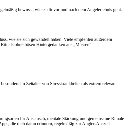
egelmäßig bewusst, wie es dir vor und nach dem Angelerlebnis geht.
luss, wie sie sich gewandelt haben. Viele empfehlen außerdem
 Rituals ohne bösen Hintergedanken ans „Müssen“.
esonders im Zeitalter von Stresskrankheiten als extrem relevant
nungsorten für Austausch, mentale Stärkung und gemeinsame Rituale
Apps, die dich daran erinnern, regelmäßig zur Angler-Auszeit