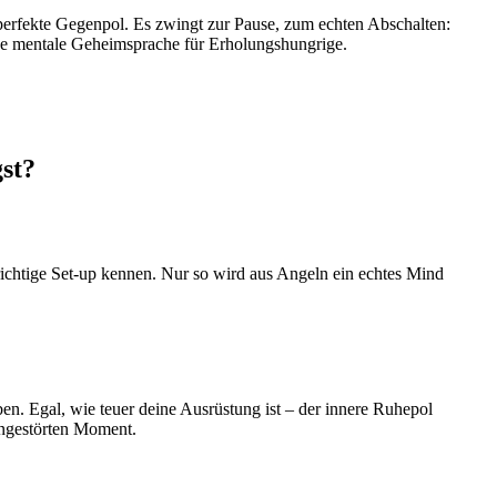
r perfekte Gegenpol. Es zwingt zur Pause, zum echten Abschalten:
ine mentale Geheimsprache für Erholungshungrige.
st?
richtige Set-up kennen. Nur so wird aus Angeln ein echtes Mind
ben. Egal, wie teuer deine Ausrüstung ist – der innere Ruhepol
 ungestörten Moment.