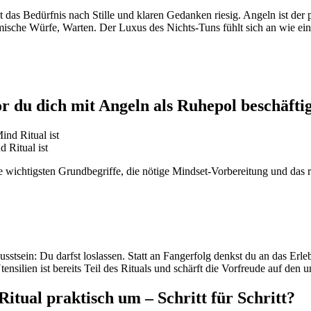
st das Bedürfnis nach Stille und klaren Gedanken riesig. Angeln ist de
hmische Würfe, Warten. Der Luxus des Nichts-Tuns fühlt sich an wie e
 du dich mit Angeln als Ruhepol beschäftig
 Ritual ist
ie wichtigsten Grundbegriffe, die nötige Mindset-Vorbereitung und das 
stsein: Du darfst loslassen. Statt an Fangerfolg denkst du an das Erle
Utensilien ist bereits Teil des Rituals und schärft die Vorfreude auf den
itual praktisch um – Schritt für Schritt?