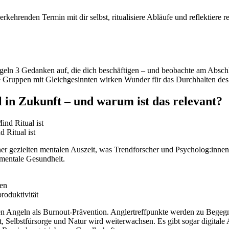
hrenden Termin mit dir selbst, ritualisiere Abläufe und reflektiere r
ngeln 3 Gedanken auf, die dich beschäftigen – und beobachte am Absch
Gruppen mit Gleichgesinnten wirken Wunder für das Durchhalten des
l in Zukunft – und warum ist das relevant?
 Ritual ist
r gezielten mentalen Auszeit, was Trendforscher und Psycholog:innen b
 mentale Gesundheit.
men
roduktivität
en Angeln als Burnout-Prävention. Anglertreffpunkte werden zu Begeg
 Selbstfürsorge und Natur wird weiterwachsen. Es gibt sogar digitale 