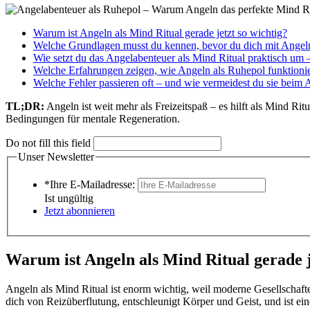
Warum ist Angeln als Mind Ritual gerade jetzt so wichtig?
Welche Grundlagen musst du kennen, bevor du dich mit Angeln
Wie setzt du das Angelabenteuer als Mind Ritual praktisch um – 
Welche Erfahrungen zeigen, wie Angeln als Ruhepol funktionie
Welche Fehler passieren oft – und wie vermeidest du sie beim
TL;DR:
Angeln ist weit mehr als Freizeitspaß – es hilft als Mind R
Bedingungen für mentale Regeneration.
Do not fill this field
Unser Newsletter
*Ihre E-Mailadresse:
Ist ungültig
Jetzt abonnieren
Warum ist Angeln als Mind Ritual gerade j
Angeln als Mind Ritual ist enorm wichtig, weil moderne Gesellschaft
dich von Reizüberflutung, entschleunigt Körper und Geist, und ist ein