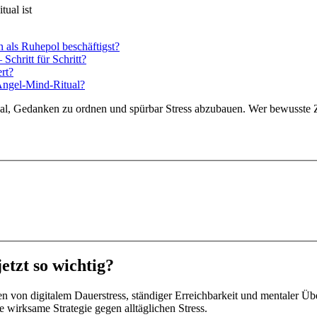
 als Ruhepol beschäftigst?
Schritt für Schritt?
rt?
 Angel-Mind-Ritual?
itual, Gedanken zu ordnen und spürbar Stress abzubauen. Wer bewusste Z
etzt so wichtig?
en von digitalem Dauerstress, ständiger Erreichbarkeit und mentaler Üb
e wirksame Strategie gegen alltäglichen Stress.