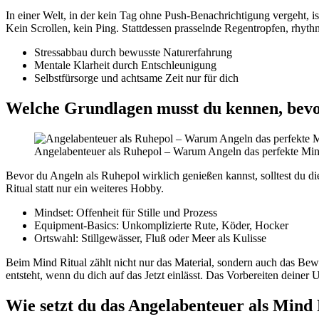
In einer Welt, in der kein Tag ohne Push-Benachrichtigung vergeht, i
Kein Scrollen, kein Ping. Stattdessen prasselnde Regentropfen, rhyt
Stressabbau durch bewusste Naturerfahrung
Mentale Klarheit durch Entschleunigung
Selbstfürsorge und achtsame Zeit nur für dich
Welche Grundlagen musst du kennen, bevor
Angelabenteuer als Ruhepol – Warum Angeln das perfekte Mind
Bevor du Angeln als Ruhepol wirklich genießen kannst, solltest du d
Ritual statt nur ein weiteres Hobby.
Mindset: Offenheit für Stille und Prozess
Equipment-Basics: Unkomplizierte Rute, Köder, Hocker
Ortswahl: Stillgewässer, Fluß oder Meer als Kulisse
Beim Mind Ritual zählt nicht nur das Material, sondern auch das Bewus
entsteht, wenn du dich auf das Jetzt einlässt. Das Vorbereiten deiner 
Wie setzt du das Angelabenteuer als Mind R