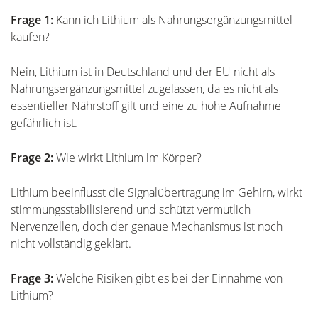
Frage 1:
Kann ich Lithium als Nahrungsergänzungsmittel
kaufen?
Nein, Lithium ist in Deutschland und der EU nicht als
Nahrungsergänzungsmittel zugelassen, da es nicht als
essentieller Nährstoff gilt und eine zu hohe Aufnahme
gefährlich ist.
Frage 2:
Wie wirkt Lithium im Körper?
Lithium beeinflusst die Signalübertragung im Gehirn, wirkt
stimmungsstabilisierend und schützt vermutlich
Nervenzellen, doch der genaue Mechanismus ist noch
nicht vollständig geklärt.
Frage 3:
Welche Risiken gibt es bei der Einnahme von
Lithium?