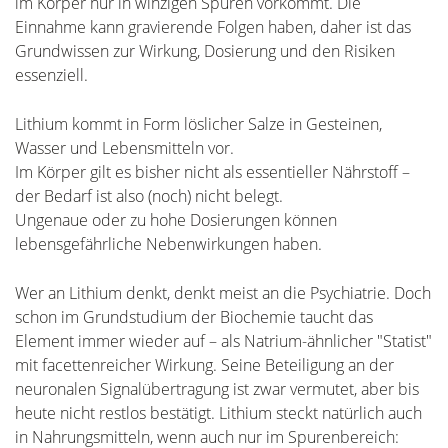
im Körper nur in winzigen Spuren vorkommt. Die
Einnahme kann gravierende Folgen haben, daher ist das
Grundwissen zur Wirkung, Dosierung und den Risiken
essenziell.
Lithium kommt in Form löslicher Salze in Gesteinen,
Wasser und Lebensmitteln vor.
Im Körper gilt es bisher nicht als essentieller Nährstoff –
der Bedarf ist also (noch) nicht belegt.
Ungenaue oder zu hohe Dosierungen können
lebensgefährliche Nebenwirkungen haben.
Wer an Lithium denkt, denkt meist an die Psychiatrie. Doch
schon im Grundstudium der Biochemie taucht das
Element immer wieder auf – als Natrium-ähnlicher "Statist"
mit facettenreicher Wirkung. Seine Beteiligung an der
neuronalen Signalübertragung ist zwar vermutet, aber bis
heute nicht restlos bestätigt. Lithium steckt natürlich auch
in Nahrungsmitteln, wenn auch nur im Spurenbereich: