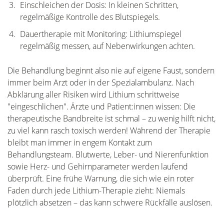
Einschleichen der Dosis: In kleinen Schritten,
regelmäßige Kontrolle des Blutspiegels.
Dauertherapie mit Monitoring: Lithiumspiegel
regelmäßig messen, auf Nebenwirkungen achten.
Die Behandlung beginnt also nie auf eigene Faust, sondern
immer beim Arzt oder in der Spezialambulanz. Nach
Abklärung aller Risiken wird Lithium schrittweise
"eingeschlichen". Ärzte und Patient:innen wissen: Die
therapeutische Bandbreite ist schmal – zu wenig hilft nicht,
zu viel kann rasch toxisch werden! Während der Therapie
bleibt man immer in engem Kontakt zum
Behandlungsteam. Blutwerte, Leber- und Nierenfunktion
sowie Herz- und Gehirnparameter werden laufend
überprüft. Eine frühe Warnung, die sich wie ein roter
Faden durch jede Lithium-Therapie zieht: Niemals
plötzlich absetzen – das kann schwere Rückfälle auslösen.