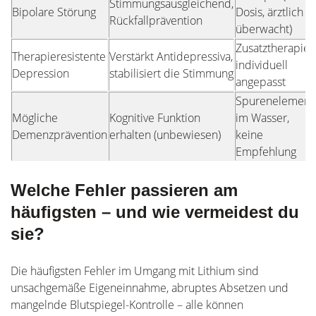
Stimmungsausgleichend,
Bipolare Störung
Dosis, ärztlich
Rückfallprävention
überwacht)
Zusatztherapie,
Therapieresistente
Verstärkt Antidepressiva,
individuell
Depression
stabilisiert die Stimmung
angepasst
Spurenelement
Mögliche
Kognitive Funktion
im Wasser,
Demenzprävention
erhalten (unbewiesen)
keine
Empfehlung
Welche Fehler passieren am
häufigsten – und wie vermeidest du
sie?
Die häufigsten Fehler im Umgang mit Lithium sind
unsachgemäße Eigeneinnahme, abruptes Absetzen und
mangelnde Blutspiegel-Kontrolle – alle können