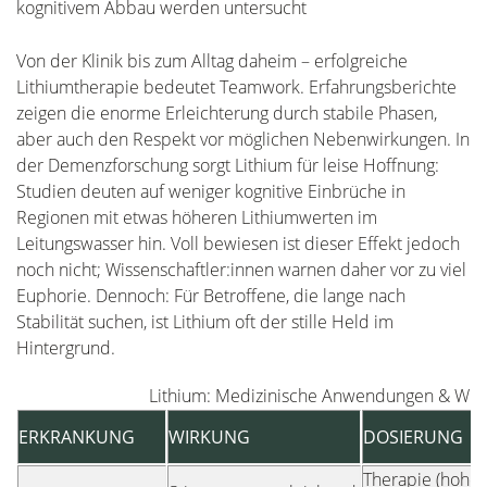
kognitivem Abbau werden untersucht
Von der Klinik bis zum Alltag daheim – erfolgreiche
Lithiumtherapie bedeutet Teamwork. Erfahrungsberichte
zeigen die enorme Erleichterung durch stabile Phasen,
aber auch den Respekt vor möglichen Nebenwirkungen. In
der Demenzforschung sorgt Lithium für leise Hoffnung:
Studien deuten auf weniger kognitive Einbrüche in
Regionen mit etwas höheren Lithiumwerten im
Leitungswasser hin. Voll bewiesen ist dieser Effekt jedoch
noch nicht; Wissenschaftler:innen warnen daher vor zu viel
Euphorie. Dennoch: Für Betroffene, die lange nach
Stabilität suchen, ist Lithium oft der stille Held im
Hintergrund.
Lithium: Medizinische Anwendungen & Wir
ERKRANKUNG
WIRKUNG
DOSIERUNG
Therapie (hohe