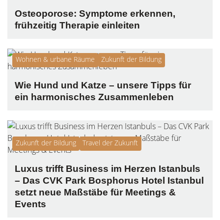
Osteoporose: Symptome erkennen,
frühzeitig Therapie einleiten
Wohnen & urbane Räume
Zukunft der Bildung
Wie Hund und Katze – unsere Tipps für
ein harmonisches Zusammenleben
Zukunft der Bildung
Travel der Zukunft
Luxus trifft Business im Herzen Istanbuls
– Das CVK Park Bosphorus Hotel Istanbul
setzt neue Maßstäbe für Meetings &
Events