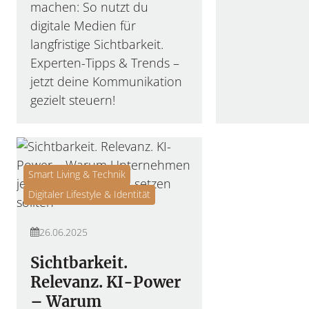
machen: So nutzt du
digitale Medien für
langfristige Sichtbarkeit.
Experten-Tipps & Trends –
jetzt deine Kommunikation
gezielt steuern!
Smart Living & Technik
Digitaler Lifestyle & Identität
26.06.2025
Sichtbarkeit.
Relevanz. KI-Power
– Warum