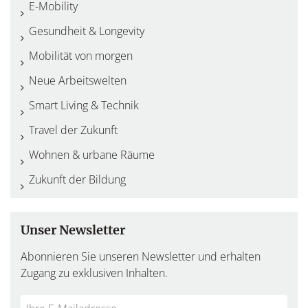
E-Mobility
Gesundheit & Longevity
Mobilität von morgen
Neue Arbeitswelten
Smart Living & Technik
Travel der Zukunft
Wohnen & urbane Räume
Zukunft der Bildung
Unser Newsletter
Abonnieren Sie unseren Newsletter und erhalten
Zugang zu exklusiven Inhalten.
Do
*Ihre