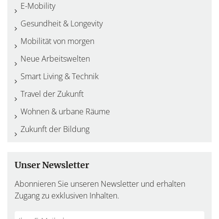
E-Mobility
Gesundheit & Longevity
Mobilität von morgen
Neue Arbeitswelten
Smart Living & Technik
Travel der Zukunft
Wohnen & urbane Räume
Zukunft der Bildung
Unser Newsletter
Abonnieren Sie unseren Newsletter und erhalten
Zugang zu exklusiven Inhalten.
Do
*Ihre