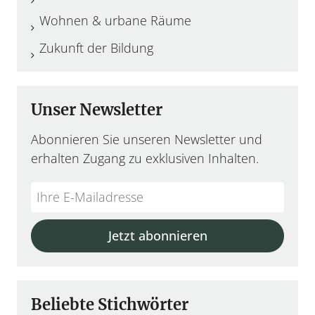
Wohnen & urbane Räume
Zukunft der Bildung
Unser Newsletter
Abonnieren Sie unseren Newsletter und
erhalten Zugang zu exklusiven Inhalten.
Do
*Ihre
not
E-
fill
Mailadresse:
Jetzt abonnieren
this
field
Beliebte Stichwörter