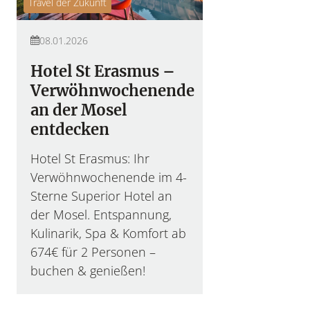
Travel der Zukunft
08.01.2026
Hotel St Erasmus –
Verwöhnwochenende
an der Mosel
entdecken
Hotel St Erasmus: Ihr
Verwöhnwochenende im 4-
Sterne Superior Hotel an
der Mosel. Entspannung,
Kulinarik, Spa & Komfort ab
674€ für 2 Personen –
buchen & genießen!