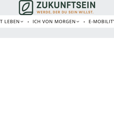
T LEBEN
ICH VON MORGEN
E-MOBILIT
L
I