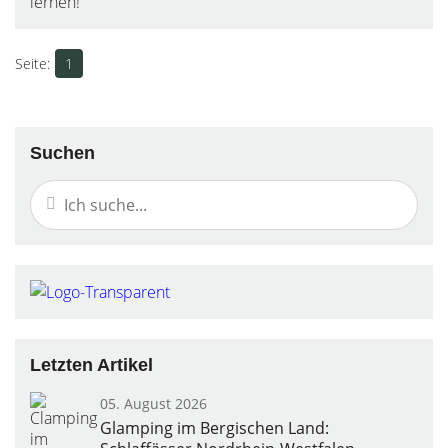
lernen!
1
Suchen
Letzten Artikel
05. August 2026
Glamping im Bergischen Land: