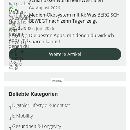
Schlaffässer Nordrhein-Westfalen
04. August 2026
Medien-Ökosystem mit KI: Was BERGISCH
BEWEGT nach zehn Tagen zeigt
22. Juni 2026
Die besten Apps, mit denen du wirklich
sparen kannst
Weitere Artikel
Beliebte Kategorien
Digitaler Lifestyle & Identität
E-Mobility
Gesundheit & Longevity