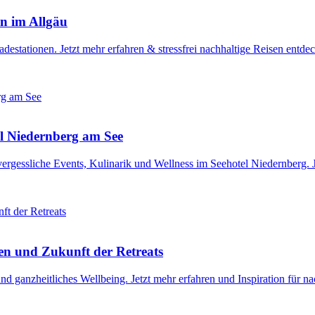
en im Allgäu
destationen. Jetzt mehr erfahren & stressfrei nachhaltige Reisen entde
el Niedernberg am See
rgessliche Events, Kulinarik und Wellness im Seehotel Niedernberg. Jet
en und Zukunft der Retreats
 ganzheitliches Wellbeing. Jetzt mehr erfahren und Inspiration für na