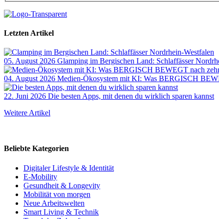
Letzten Artikel
05. August 2026
Glamping im Bergischen Land: Schlaffässer Nordrh
04. August 2026
Medien-Ökosystem mit KI: Was BERGISCH BEWEG
22. Juni 2026
Die besten Apps, mit denen du wirklich sparen kannst
Weitere Artikel
Beliebte Kategorien
Digitaler Lifestyle & Identität
E-Mobility
Gesundheit & Longevity
Mobilität von morgen
Neue Arbeitswelten
Smart Living & Technik