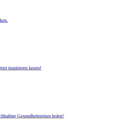
cken.
zt inspirieren lassen!
chhaltige Gesundheitsreisen holen!