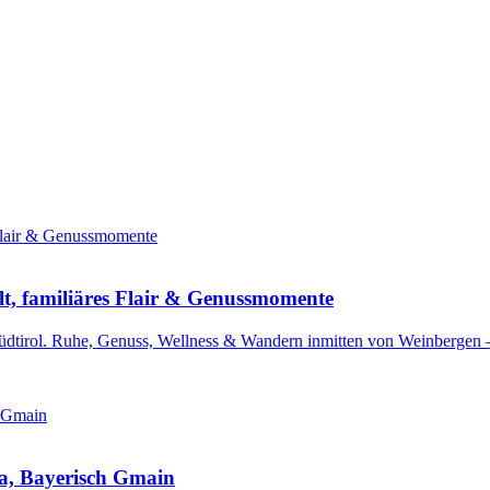
lt, familiäres Flair & Genussmomente
Südtirol. Ruhe, Genuss, Wellness & Wandern inmitten von Weinbergen –
pa, Bayerisch Gmain