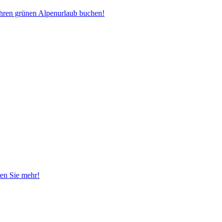
Ihren grünen Alpenurlaub buchen!
ren Sie mehr!