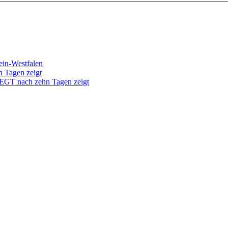
ein-Westfalen
T nach zehn Tagen zeigt