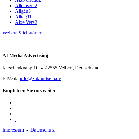
Alleinsein
2
Allgäu
3
Alltag
11
Aloe Vera
2
Weitere Stichwörter
AI Media Advertising
Kirschenknapp 10 - 42555 Velbert, Deutschland
E-Mail:
info@zukunftsein.de
Empfehlen Sie uns weiter
Impressum
-
Datenschutz