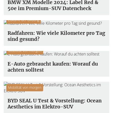
BMW XM Modelle 2024: Label Red &
50e im Premium-SUV Datencheck
Gesundheit & Longevity
Mobilität von morgen
Zukunft der Bildung
Radfahren: Wie viele Kilometer pro Tag
sind gesund?
Mobilität von morgen
E-Auto gebraucht kaufen: Worauf du
achten solltest
Mobilität von morgen
BYD SEAL U Test & Vorstellung: Ocean
Aesthetics im Elektro-SUV