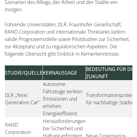
Szenarien des Alltags, der Arbeit und der Städte von
morgen.
Führende Universitäten, DLR, Fraunhofer-Gesellschaft,
RAND Corporation und internationale Thinktanks liefern
valide Prognosemodelle sowie Pilotstudien zur Sicherheit,
zur Akzeptanz und zu regulatorischen Aspekten. Die
folgende Übersicht gibt Einblick in Kernerkenntnisse.
BEDEUTUNG FÜR DIE
STUDIE/QUELLE
KERNAUSSAGE
ZUKUNFT
Autonome
Fahrzeuge senken
DLR „Next
Transformationspotenzi
Emissionen und
Generation Car“
für nachhaltige Städte
erhöhen
Energieeffizienz
Herausforderungen
RAND
bei Sicherheit und
Corporation
Haftung erfordern
Neue Governance-