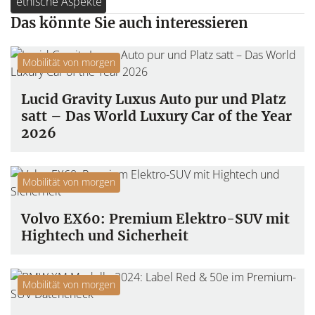
ethische Aspekte
Das könnte Sie auch interessieren
Mobilität von morgen
Lucid Gravity Luxus Auto pur und Platz
satt – Das World Luxury Car of the Year
2026
Mobilität von morgen
Volvo EX60: Premium Elektro-SUV mit
Hightech und Sicherheit
Mobilität von morgen