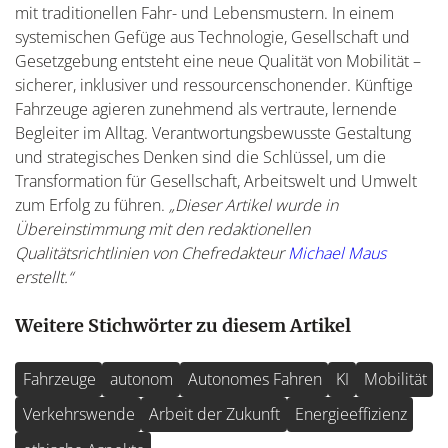
mit traditionellen Fahr- und Lebensmustern. In einem
systemischen Gefüge aus Technologie, Gesellschaft und
Gesetzgebung entsteht eine neue Qualität von Mobilität –
sicherer, inklusiver und ressourcenschonender. Künftige
Fahrzeuge agieren zunehmend als vertraute, lernende
Begleiter im Alltag. Verantwortungsbewusste Gestaltung
und strategisches Denken sind die Schlüssel, um die
Transformation für Gesellschaft, Arbeitswelt und Umwelt
zum Erfolg zu führen.
„Dieser Artikel wurde in
Übereinstimmung mit den redaktionellen
Qualitätsrichtlinien von Chefredakteur
Michael Maus
erstellt.“
Weitere Stichwörter zu diesem Artikel
Fahrzeuge
autonom
Autonomes Fahren
KI
Mobilität
Verkehrswende
Arbeit der Zukunft
Energieeffizienz